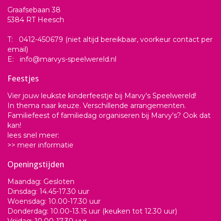
Graafsebaan 38
5384 RT Heesch
T: 0412-450679 (niet altijd bereikbaar, voorkeur contact per
email)
E: info@marvys-speelwereld.nl
Feestjes
Vier jouw leukste kinderfeestje bij Marvy's Speelwereld!
In thema naar keuze. Verschillende arrangementen.
Familiefeest of familiedag organiseren bij Marvy's? Ook dat
kan!
lees snel meer:
>> meer informatie
Openingstijden
Maandag: Gesloten
Dinsdag: 14.45-17.30 uur
Woensdag: 10.00-17.30 uur
Donderdag: 10.00-13.15 uur (keuken tot 12.30 uur)
Vrijdag: 10.00-17.30 uur