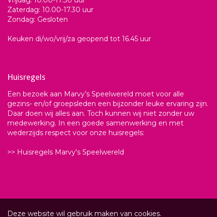
Zaterdag: 10.00-17.30 uur
Zondag: Gesloten
Keuken di/wo/vrij/za geopend tot 16.45 uur
Huisregels
Een bezoek aan Marvy’s Speelwereld moet voor alle
gezins- en/of groepsleden een bijzonder leuke ervaring zijn.
Daar doen wij alles aan. Toch kunnen wij niet zonder uw
medewerking. In een goede samenwerking en met
wederzijds respect voor onze huisregels:
>> Huisregels Marvy's Speelwereld
Deze website wil gebruik maken van cookies.