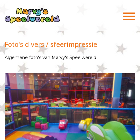
Foto's divers / sfeerimpressie
Algemene foto's van Marvy's Speelwereld