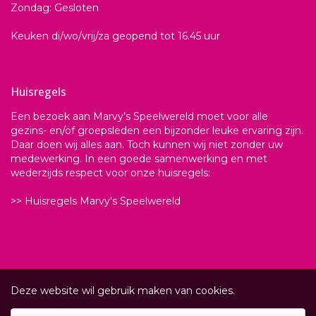
Zondag: Gesloten
Keuken di/wo/vrij/za geopend tot 16.45 uur
Huisregels
Een bezoek aan Marvy’s Speelwereld moet voor alle
gezins- en/of groepsleden een bijzonder leuke ervaring zijn.
Daar doen wij alles aan. Toch kunnen wij niet zonder uw
medewerking. In een goede samenwerking en met
wederzijds respect voor onze huisregels:
>> Huisregels Marvy's Speelwereld
Deze website wil gebruik maken van cookies.