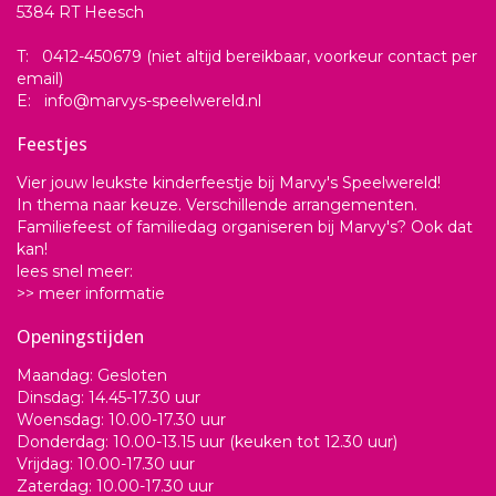
5384 RT Heesch
T: 0412-450679 (niet altijd bereikbaar, voorkeur contact per
email)
E: info@marvys-speelwereld.nl
Feestjes
Vier jouw leukste kinderfeestje bij Marvy's Speelwereld!
In thema naar keuze. Verschillende arrangementen.
Familiefeest of familiedag organiseren bij Marvy's? Ook dat
kan!
lees snel meer:
>> meer informatie
Openingstijden
Maandag: Gesloten
Dinsdag: 14.45-17.30 uur
Woensdag: 10.00-17.30 uur
Donderdag: 10.00-13.15 uur (keuken tot 12.30 uur)
Vrijdag: 10.00-17.30 uur
Zaterdag: 10.00-17.30 uur