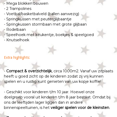
- Mega blokken bouwen
- 2 Trampolines
- Voetbal/basketbalveld (ballen aanwezig)
- Springkussen met peuterglijbaantje
- Springkussen stormbaan met grote glijbaan
- Rodelbaan
- Speelhoek met keukentje, boekjes & speelgoed
- Knutselhoek
Extra highlights:
-
Compact & overzichtelijk
, circa 1000m2. Vanaf uw zitplaats
heeft u goed zicht op de kinderen zodat zij vrij kunnen
spelen en u rustig kunt genieten van uw kopje koffie!
- Geschikt voor kinderen t/m 10 jaar. Hoewel onze
doelgroep vooral uit kinderen t/m 8 jaar bestaat. Omdat bij
ons de leeftijden lager liggen dan in andere
binnenspeeltuinen, is het
veiliger spelen voor de kleinsten
.