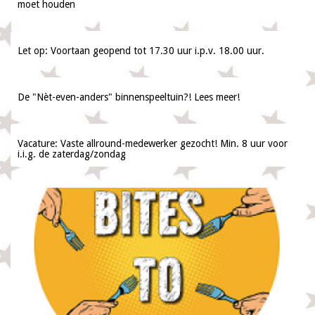
moet houden
Let op: Voortaan geopend tot 17.30 uur i.p.v. 18.00 uur.
De "Nèt-even-anders" binnenspeeltuin?! Lees meer!
Vacature: Vaste allround-medewerker gezocht! Min. 8 uur voor
i.i.g. de zaterdag/zondag