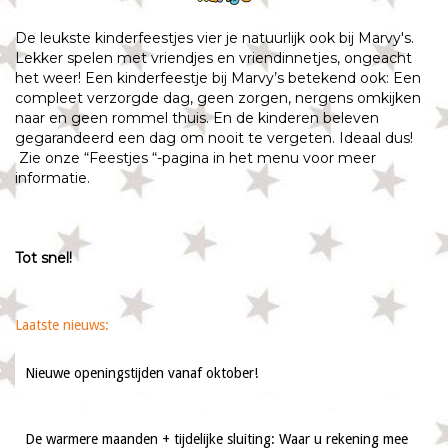
De leukste kinderfeestjes vier je natuurlijk ook bij Marvy's.
Lekker spelen met vriendjes en vriendinnetjes, ongeacht
het weer! Een kinderfeestje bij Marvy’s betekend ook: Een
compleet verzorgde dag, geen zorgen, nergens omkijken
naar en geen rommel thuis. En de kinderen beleven
gegarandeerd een dag om nooit te vergeten. Ideaal dus!
Zie onze “Feestjes “-pagina in het menu voor meer
informatie.
Tot snel!
Laatste nieuws:
Nieuwe openingstijden vanaf oktober!
De warmere maanden + tijdelijke sluiting: Waar u rekening mee