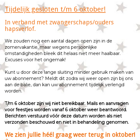
Tijdelijk gesloten t/m 6 oktober!
In verband met zwangerschaps/ouders
hapsverlof.
We zouden nog een aantal dagen open zijn in de
zomervakantie, maar wegens persoonlijke
omstandigheden bleek dit helaas niet meer haalbaar.
Excuses voor het ongemak!
Kunt u door deze lange sluiting minder gebruik maken van
uw abonnement? Meldt dit zodra wij weer open zijn bij ons
aan de balie, dan kan uw abonnement tijdelijk verlengd
worden.
T/m 6 oktober zijn wij niet bereikbaar. Mails en aanvragen
voor feestjes worden vanaf 6 oktober weer beantwoord.
Berichten verstuurd vóór deze datum worden als niet
verzonden beschouwd en niet in behandeling genomen.
We zien jullie héél graag weer terug in oktober!