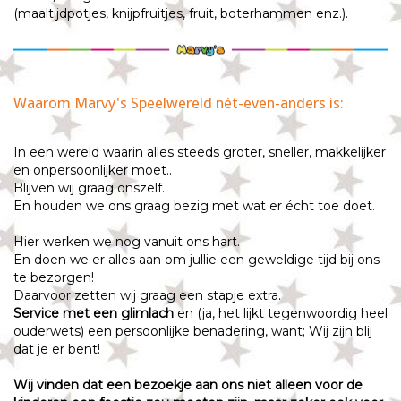
(maaltijdpotjes, knijpfruitjes, fruit, boterhammen enz.).
Waarom Marvy's Speelwereld nét-even-anders is:
In een wereld waarin alles steeds groter, sneller, makkelijker
en onpersoonlijker moet..
Blijven wij graag onszelf.
En houden we ons graag bezig met wat er écht toe doet.
Hier werken we nog vanuit ons hart.
En doen we er alles aan om jullie een geweldige tijd bij ons
te bezorgen!
Daarvoor zetten wij graag een stapje extra.
Service met een glimlach
en (ja, het lijkt tegenwoordig heel
ouderwets) een persoonlijke benadering, want; Wij zijn blij
dat je er bent!
Wij vinden dat een bezoekje aan ons niet alleen voor de