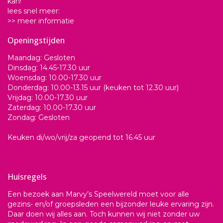
kan!
lees snel meer:
>> meer informatie
Openingstijden
Maandag: Gesloten
Dinsdag: 14.45-17.30 uur
Woensdag: 10.00-17.30 uur
Donderdag: 10.00-13.15 uur (keuken tot 12.30 uur)
Vrijdag: 10.00-17.30 uur
Zaterdag: 10.00-17.30 uur
Zondag: Gesloten
Keuken di/wo/vrij/za geopend tot 16.45 uur
Huisregels
Een bezoek aan Marvy’s Speelwereld moet voor alle
gezins- en/of groepsleden een bijzonder leuke ervaring zijn.
Daar doen wij alles aan. Toch kunnen wij niet zonder uw