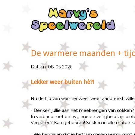
De warmere maanden + tijd
Datum: 08-05-2026
Lekker weer buiten hè?!
Nu de tijd van warmer weer weer aanbreekt, wille
-
Denken jullie aan het meebrengen van sokken?
In verband met de hygiene en veiligheid zijn blo
Vergeten? Kan gebeuren! Sokken in alle maten ku
-
We begrijpen dat je het van spelen warm krijgt,