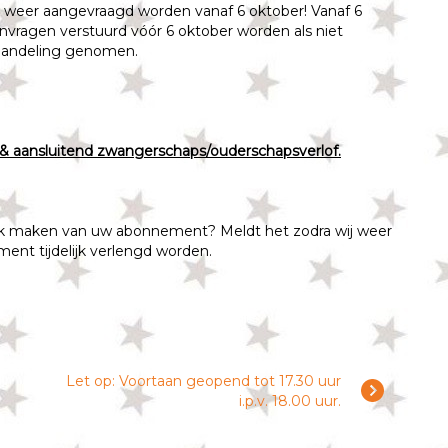
s weer aangevraagd worden vanaf 6 oktober! Vanaf 6
nvragen verstuurd vóór 6 oktober worden als niet
handeling genomen.
 & aansluitend zwangerschaps/ouderschapsverlof.
ruik maken van uw abonnement? Meldt het zodra wij weer
ment tijdelijk verlengd worden.
Let op: Voortaan geopend tot 17.30 uur
i.p.v. 18.00 uur.