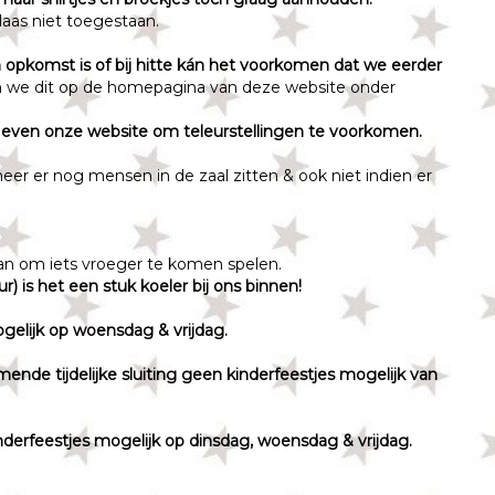
elaas niet toegestaan.
opkomst is of bij hitte kán het voorkomen dat we eerder
n we dit op de homepagina van deze website onder
 even onze website om teleurstellingen te voorkomen.
neer er nog mensen in de zaal zitten & ook niet indien er
n om iets vroeger te komen spelen.
r) is het een stuk koeler bij ons binnen!
mogelijk op woensdag & vrijdag.
omende tijdelijke sluiting geen kinderfeestjes mogelijk van
inderfeestjes mogelijk op dinsdag, woensdag & vrijdag.