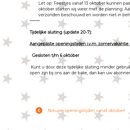
Let op: Feestjes vanaf 13 oktober kunnen pa
oktober starten wij weer met de planning. Aa
verzonden beschouwd en worden niet in be
-------
Tijdelijke sluiting (update 20-7):
Aangepaste openingstijden i.v.m. zomervakantie
Gesloten t/m 6 oktober
Kunt u door deze tijdelijke sluiting minder geb
open zijn bij ons aan de balie, dan kan uw abonne
Nieuwe openingstijden vanaf oktober!