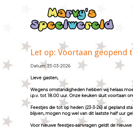
Let op: Voortaan geopend tot
Datum: 23-03-2026
Lieve gasten,
Wegens omstandigheden hebben wij helaas moeten
i.p.v. tot 18.00 uur. Onze keuken sluit voortaan om 1
Feestjes die tot op heden (23-3-26) al gepland s
blijven, mogen nog wel van dit laatste half uur 
Voor nieuwe feestjes-aanvragen geldt de nieuwe e