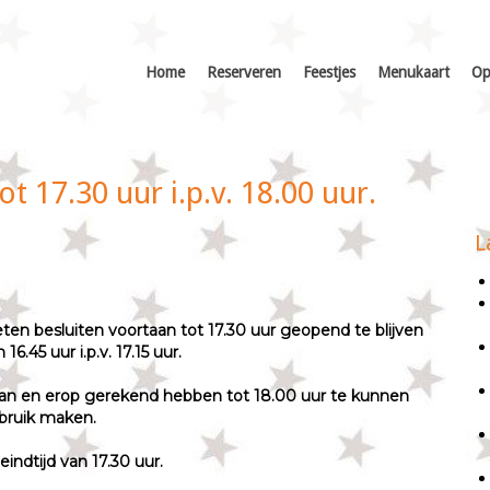
Home
Reserveren
Feestjes
Menukaart
Op
 17.30 uur i.p.v. 18.00 uur.
L
 besluiten voortaan tot 17.30 uur geopend te blijven
6.45 uur i.p.v. 17.15 uur.
taan en erop gerekend hebben tot 18.00 uur te kunnen
gebruik maken.
indtijd van 17.30 uur.