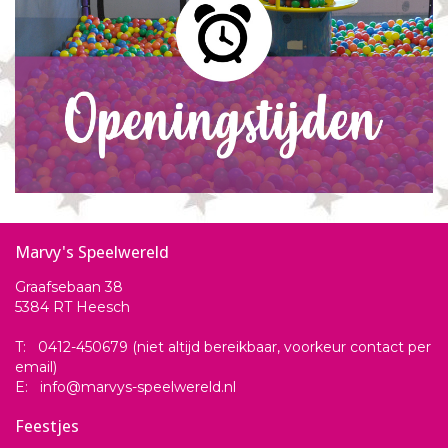
Marvy's Speelwereld
Graafsebaan 38
5384 RT Heesch
T: 0412-450679 (niet altijd bereikbaar, voorkeur contact per
email)
E: info@marvys-speelwereld.nl
Feestjes