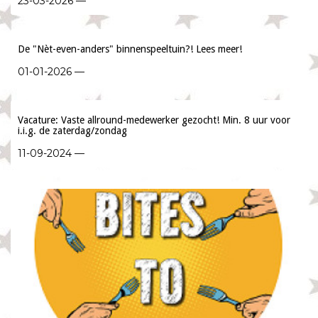
23-03-2026 —
De "Nèt-even-anders" binnenspeeltuin?! Lees meer!
01-01-2026 —
Vacature: Vaste allround-medewerker gezocht! Min. 8 uur voor
i.i.g. de zaterdag/zondag
11-09-2024 —