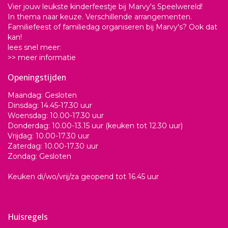
Vier jouw leukste kinderfeestje bij Marvy's Speelwereld!
In thema naar keuze. Verschillende arrangementen.
Familiefeest of familiedag organiseren bij Marvy's? Ook dat
kan!
lees snel meer:
>> meer informatie
Openingstijden
Maandag: Gesloten
Dinsdag: 14.45-17.30 uur
Woensdag: 10.00-17.30 uur
Donderdag: 10.00-13.15 uur (keuken tot 12.30 uur)
Vrijdag: 10.00-17.30 uur
Zaterdag: 10.00-17.30 uur
Zondag: Gesloten
Keuken di/wo/vrij/za geopend tot 16.45 uur
Huisregels